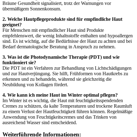
Bräune Gesundheit signalisiert, trotz der Warnungen vor
übermäßigem Sonnenkonsum.
2. Welche Hautpflegeprodukte sind für empfindliche Haut
geeignet?
Für Menschen mit empfindlicher Haut sind Produkte
empfehlenswert, die wenig Inhaltsstoffe enthalten und hypoallergen
sind. Es ist wichtig, auf die Bedürfnisse der Haut zu achten und bei
Bedarf dermatologische Beratung in Anspruch zu nehmen.
3. Was ist die Photodynamische Therapie (PDT) und wie
funktioniert sie?
Die PDT ist ein Verfahren zur Behandlung von Lichtschädigungen
und zur Hautverjüngung. Sie hilft, Frühformen von Hautkrebs zu
erkennen und zu behandeln, während sie gleichzeitig die
Neubildung von Kollagen fördert.
4. Wie kann ich meine Haut im Winter optimal pflegen?
Im Winter ist es wichtig, die Haut mit feuchtigkeitsspendenden
Cremes zu schützen, da kalte Temperaturen und trockene Raumluft
zu einem Verlust der Hautfeuchtigkeit führen können. Regelmäßige
Anwendung von Feuchtigkeitscremes und das Trinken von
ausreichend Wasser sind entscheidend.
Weiterführende Informationen: