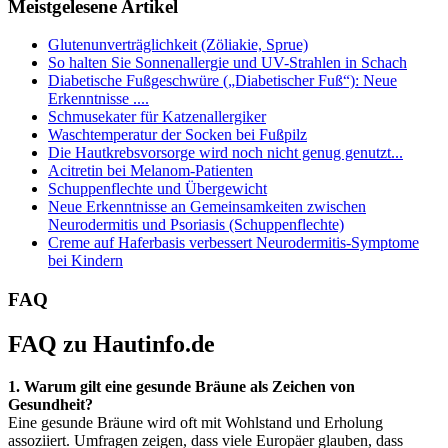
Meistgelesene Artikel
Glutenunverträglichkeit (Zöliakie, Sprue)
So halten Sie Sonnenallergie und UV-Strahlen in Schach
Diabetische Fußgeschwüre („Diabetischer Fuß“): Neue
Erkenntnisse ....
Schmusekater für Katzenallergiker
Waschtemperatur der Socken bei Fußpilz
Die Hautkrebsvorsorge wird noch nicht genug genutzt...
Acitretin bei Melanom-Patienten
Schuppenflechte und Übergewicht
Neue Erkenntnisse an Gemeinsamkeiten zwischen
Neurodermitis und Psoriasis (Schuppenflechte)
Creme auf Haferbasis verbessert Neurodermitis-Symptome
bei Kindern
FAQ
FAQ zu Hautinfo.de
1. Warum gilt eine gesunde Bräune als Zeichen von
Gesundheit?
Eine gesunde Bräune wird oft mit Wohlstand und Erholung
assoziiert. Umfragen zeigen, dass viele Europäer glauben, dass