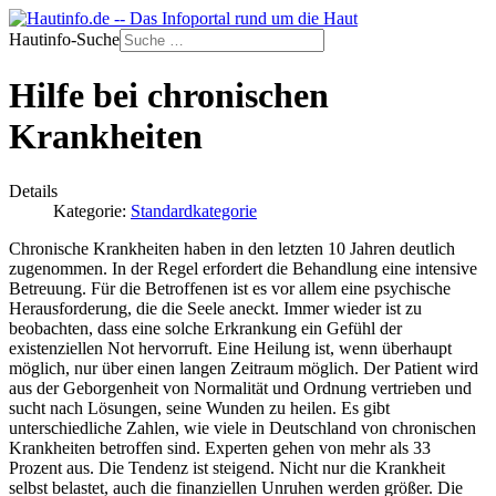
Hautinfo-Suche
Hilfe bei chronischen
Krankheiten
Details
Kategorie:
Standardkategorie
Chronische Krankheiten haben in den letzten 10 Jahren deutlich
zugenommen. In der Regel erfordert die Behandlung eine intensive
Betreuung. Für die Betroffenen ist es vor allem eine psychische
Herausforderung, die die Seele aneckt. Immer wieder ist zu
beobachten, dass eine solche Erkrankung ein Gefühl der
existenziellen Not hervorruft. Eine Heilung ist, wenn überhaupt
möglich, nur über einen langen Zeitraum möglich. Der Patient wird
aus der Geborgenheit von Normalität und Ordnung vertrieben und
sucht nach Lösungen, seine Wunden zu heilen. Es gibt
unterschiedliche Zahlen, wie viele in Deutschland von chronischen
Krankheiten betroffen sind. Experten gehen von mehr als 33
Prozent aus. Die Tendenz ist steigend. Nicht nur die Krankheit
selbst belastet, auch die finanziellen Unruhen werden größer. Die