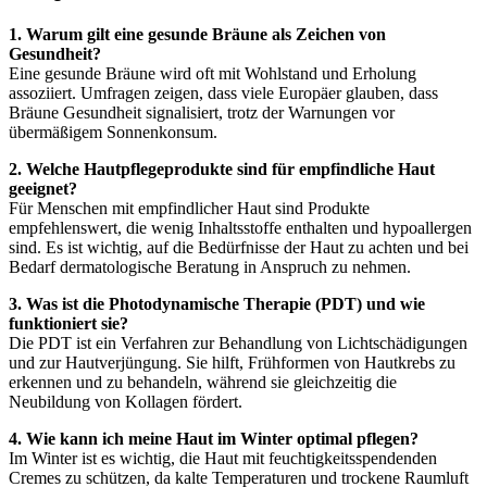
1. Warum gilt eine gesunde Bräune als Zeichen von
Gesundheit?
Eine gesunde Bräune wird oft mit Wohlstand und Erholung
assoziiert. Umfragen zeigen, dass viele Europäer glauben, dass
Bräune Gesundheit signalisiert, trotz der Warnungen vor
übermäßigem Sonnenkonsum.
2. Welche Hautpflegeprodukte sind für empfindliche Haut
geeignet?
Für Menschen mit empfindlicher Haut sind Produkte
empfehlenswert, die wenig Inhaltsstoffe enthalten und hypoallergen
sind. Es ist wichtig, auf die Bedürfnisse der Haut zu achten und bei
Bedarf dermatologische Beratung in Anspruch zu nehmen.
3. Was ist die Photodynamische Therapie (PDT) und wie
funktioniert sie?
Die PDT ist ein Verfahren zur Behandlung von Lichtschädigungen
und zur Hautverjüngung. Sie hilft, Frühformen von Hautkrebs zu
erkennen und zu behandeln, während sie gleichzeitig die
Neubildung von Kollagen fördert.
4. Wie kann ich meine Haut im Winter optimal pflegen?
Im Winter ist es wichtig, die Haut mit feuchtigkeitsspendenden
Cremes zu schützen, da kalte Temperaturen und trockene Raumluft