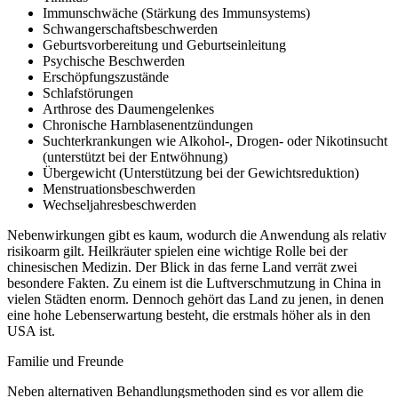
Immunschwäche (Stärkung des Immunsystems)
Schwangerschaftsbeschwerden
Geburtsvorbereitung und Geburtseinleitung
Psychische Beschwerden
Erschöpfungszustände
Schlafstörungen
Arthrose des Daumengelenkes
Chronische Harnblasenentzündungen
Suchterkrankungen wie Alkohol-, Drogen- oder Nikotinsucht
(unterstützt bei der Entwöhnung)
Übergewicht (Unterstützung bei der Gewichtsreduktion)
Menstruationsbeschwerden
Wechseljahresbeschwerden
Nebenwirkungen gibt es kaum, wodurch die Anwendung als relativ
risikoarm gilt. Heilkräuter spielen eine wichtige Rolle bei der
chinesischen Medizin. Der Blick in das ferne Land verrät zwei
besondere Fakten. Zu einem ist die Luftverschmutzung in China in
vielen Städten enorm. Dennoch gehört das Land zu jenen, in denen
eine hohe Lebenserwartung besteht, die erstmals höher als in den
USA ist.
Familie und Freunde
Neben alternativen Behandlungsmethoden sind es vor allem die