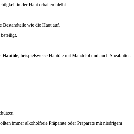
tigkeit in der Haut erhalten bleibt.
e Bestandteile wie die Haut auf.
beteiligt.
ge
Hautöle
, beispielsweise Hautöle mit Mandelöl und auch Sheabutter.
chützen
ollten immer alkoholfreie Präparate oder Präparate mit niedrigem