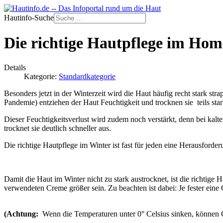
Hautinfo-Suche
Die richtige Hautpflege im Home
Details
Kategorie:
Standardkategorie
Besonders jetzt in der Winterzeit wird die Haut häufig recht stark s
Pandemie) entziehen der Haut Feuchtigkeit und trocknen sie teils star
Dieser Feuchtigkeitsverlust wird zudem noch verstärkt, denn bei kalt
trocknet sie deutlich schneller aus.
Die richtige Hautpflege im Winter ist fast für jeden eine Herausforde
Damit die Haut im Winter nicht zu stark austrocknet, ist die richtige 
verwendeten Creme größer sein. Zu beachten ist dabei: Je fester eine C
(Achtung:
Wenn die Temperaturen unter 0° Celsius sinken, können 