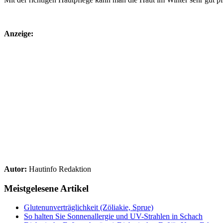
Anzeige:
Autor:
Hautinfo Redaktion
Meistgelesene Artikel
Glutenunverträglichkeit (Zöliakie, Sprue)
So halten Sie Sonnenallergie und UV-Strahlen in Schach