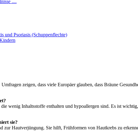
isse ....
s und Psoriasis (Schuppenflechte)
 Kindern
. Umfragen zeigen, dass viele Europäer glauben, dass Bräune Gesundhei
et?
e wenig Inhaltsstoffe enthalten und hypoallergen sind. Es ist wichtig
iert sie?
 zur Hautverjüngung. Sie hilft, Frühformen von Hautkrebs zu erkenne