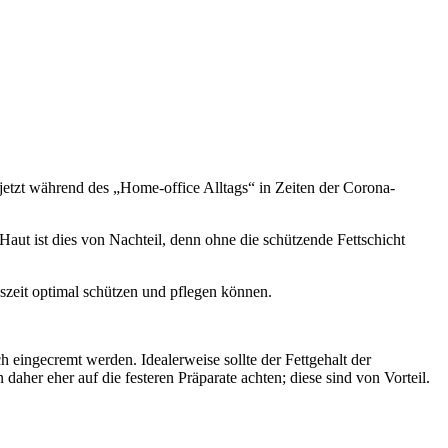
 jetzt während des „Home-office Alltags“ in Zeiten der Corona-
Haut ist dies von Nachteil, denn ohne die schützende Fettschicht
reszeit optimal schützen und pflegen können.
ch eingecremt werden. Idealerweise sollte der Fettgehalt der
 daher eher auf die festeren Präparate achten; diese sind von Vorteil.