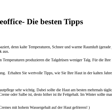
office- Die besten Tipps
trapaziert, denn kalte Temperaturen, Schnee und warme Raumluft (gerade
k aus.
en Temperaturen produzieren die Talgdrüsen weniger Talg. Für die Ihre 
rung. Erhalten Sie wertvolle Tipps, wie Sie Ihre Haut in der kalten Jah
Hautpflege sehr wichtig. Dabei sollte die Haut am besten mehrmals tägli
reme oder Salbe ist, desto höher ist ihr Fettgehalt. Im Winter sollte man
Cremes mit hohem Wassergehalt auf der Haut gefrieren! )