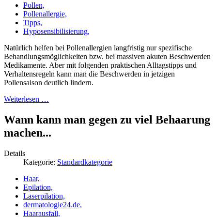
Pollen,
Pollenallergie,
Tipps,
Hyposensibilisierung,
Natürlich helfen bei Pollenallergien langfristig nur spezifische
Behandlungsmöglichkeiten bzw. bei massiven akuten Beschwerden
Medikamente. Aber mit folgenden praktischen Alltagstipps und
Verhaltensregeln kann man die Beschwerden in jetzigen
Pollensaison deutlich lindern.
Weiterlesen …
Wann kann man gegen zu viel Behaarung
machen...
Details
Kategorie:
Standardkategorie
Haar,
Epilation,
Laserpilation,
dermatologie24.de,
Haarausfall,