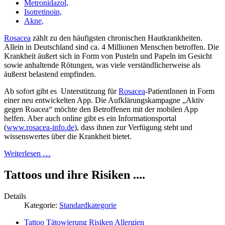
Metronidazol,
Isotretinoin,
Akne,
Rosacea
zählt zu den häufigsten chronischen Hautkrankheiten.
Allein in Deutschland sind ca. 4 Millionen Menschen betroffen. Die
Krankheit äußert sich in Form von Pusteln und Papeln im Gesicht
sowie anhaltende Rötungen, was viele verständlicherweise als
äußerst belastend empfinden.
Ab sofort gibt es Unterstützung für
Rosacea
-PatientInnen in Form
einer neu entwickelten App. Die Aufklärungskampagne „Aktiv
gegen Roacea“ möchte den Betroffenen mit der mobilen App
helfen. Aber auch online gibt es ein Informationsportal
(
www.rosacea-info.de
), dass ihnen zur Verfügung steht und
wissenswertes über die Krankheit bietet.
Weiterlesen …
Tattoos und ihre Risiken ....
Details
Kategorie:
Standardkategorie
Tattoo Tätowierung Risiken Allergien