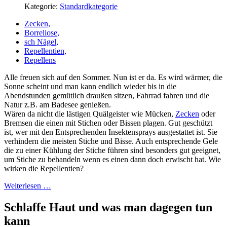
Kategorie:
Standardkategorie
Zecken,
Borreliose,
sch Nägel,
Repellentien,
Repellens
Alle freuen sich auf den Sommer. Nun ist er da. Es wird wärmer, die
Sonne scheint und man kann endlich wieder bis in die
Abendstunden gemütlich draußen sitzen, Fahrrad fahren und die
Natur z.B. am Badesee genießen.
Wären da nicht die lästigen Quälgeister wie Mücken,
Zecken
oder
Bremsen die einen mit Stichen oder Bissen plagen. Gut geschützt
ist, wer mit den Entsprechenden Insektensprays ausgestattet ist. Sie
verhindern die meisten Stiche und Bisse. Auch entsprechende Gele
die zu einer Kühlung der Stiche führen sind besonders gut geeignet,
um Stiche zu behandeln wenn es einen dann doch erwischt hat. Wie
wirken die Repellentien?
Weiterlesen …
Schlaffe Haut und was man dagegen tun
kann