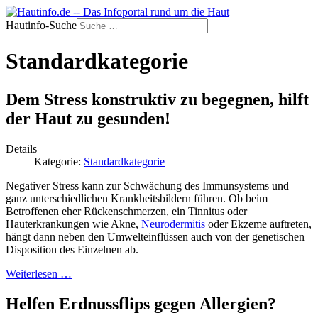
Hautinfo-Suche
Standardkategorie
Dem Stress konstruktiv zu begegnen, hilft
der Haut zu gesunden!
Details
Kategorie:
Standardkategorie
Negativer Stress kann zur Schwächung des Immunsystems und
ganz unterschiedlichen Krankheitsbildern führen. Ob beim
Betroffenen eher Rückenschmerzen, ein Tinnitus oder
Hauterkrankungen wie Akne,
Neurodermitis
oder Ekzeme auftreten,
hängt dann neben den Umwelteinflüssen auch von der genetischen
Disposition des Einzelnen ab.
Weiterlesen …
Helfen Erdnussflips gegen Allergien?