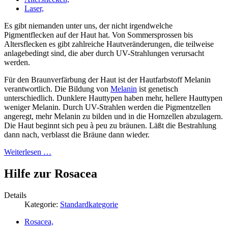
Laser,
Es gibt niemanden unter uns, der nicht irgendwelche
Pigmentflecken auf der Haut hat. Von Sommersprossen bis
Altersflecken es gibt zahlreiche Hautveränderungen, die teilweise
anlagebedingt sind, die aber durch UV-Strahlungen verursacht
werden.
Für den Braunverfärbung der Haut ist der Hautfarbstoff Melanin
verantwortlich. Die Bildung von
Melanin
ist genetisch
unterschiedlich. Dunklere Hauttypen haben mehr, hellere Hauttypen
weniger Melanin. Durch UV-Strahlen werden die Pigmentzellen
angeregt, mehr Melanin zu bilden und in die Hornzellen abzulagern.
Die Haut beginnt sich peu à peu zu bräunen. Läßt die Bestrahlung
dann nach, verblasst die Bräune dann wieder.
Weiterlesen …
Hilfe zur Rosacea
Details
Kategorie:
Standardkategorie
Rosacea,