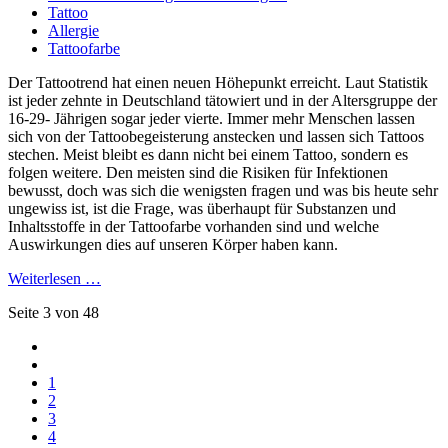
Tattoo
Allergie
Tattoofarbe
Der Tattootrend hat einen neuen Höhepunkt erreicht. Laut Statistik
ist jeder zehnte in Deutschland tätowiert und in der Altersgruppe der
16-29- Jährigen sogar jeder vierte. Immer mehr Menschen lassen
sich von der Tattoobegeisterung anstecken und lassen sich Tattoos
stechen. Meist bleibt es dann nicht bei einem Tattoo, sondern es
folgen weitere. Den meisten sind die Risiken für Infektionen
bewusst, doch was sich die wenigsten fragen und was bis heute sehr
ungewiss ist, ist die Frage, was überhaupt für Substanzen und
Inhaltsstoffe in der Tattoofarbe vorhanden sind und welche
Auswirkungen dies auf unseren Körper haben kann.
Weiterlesen …
Seite 3 von 48
1
2
3
4