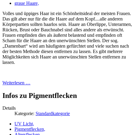
graue Haare,
Volles und üppiges Haar ist ein Schönheitsideal der meisten Frauen.
Das gilt aber nur für die die Haare auf dem Kopf....alle anderen
Körperpartien sollten haarlos sein. Haare an Oberlippe, Unterarmen,
Rücken, Brust oder Bauchnabel sind alles andere als erwünscht.
Frauen empfinden dies als äußerst belastend und empfinden oft
Scham für die Haare an den unerwünschten Stellen. Der sog.
„Damenbart“ wird am häufigsten gefürchtet und viele suchen nach
der besten Methode diesen entfernen zu lassen. Es gibt mehrere
Möglichkeiten sich Haare an unerwünschten Stellen entfernen zu
lassen.
Weiterlesen …
Infos zu Pigmentflecken
Details
Kategorie:
Standardkategorie
UV Licht,
Pigmentflecken,
Altersflecken,