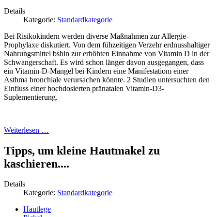
Details
Kategorie:
Standardkategorie
Bei Risikokindern werden diverse Maßnahmen zur Allergie-
Prophylaxe diskutiert. Von dem fühzeitigen Verzehr erdnusshaltiger
Nahrungsmittel bshin zur erhöhten Einnahme von Vitamin D in der
Schwangerschaft. Es wird schon länger davon ausgegangen, dass
ein Vitamin-D-Mangel bei Kindern eine Manifestatiom einer
Asthma bronchiale verursachen könnte. 2 Studien untersuchten den
Einfluss einer hochdosierten pränatalen Vitamin-D3-
Suplementierung.
Weiterlesen …
Tipps, um kleine Hautmakel zu
kaschieren....
Details
Kategorie:
Standardkategorie
Hautlege