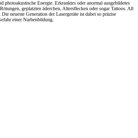
und photoakustische Energie. Erkranktes oder anormal ausgebildetes
 Rötungen, geplatzten äderchen, Altersflecken oder sogar Tattoos. All
 Die neueste Generation der Lasergeräte ist dabei so präzise
 Gefahr einer Narbenbildung.