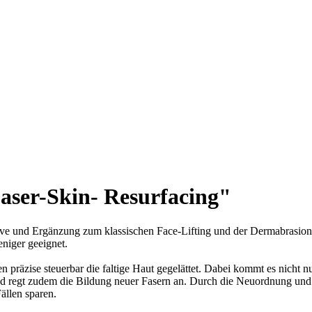
aser-Skin- Resurfacing"
tive und Ergänzung zum klassischen Face-Lifting und der Dermabrasion.
niger geeignet.
n präzise steuerbar die faltige Haut gegelättet. Dabei kommt es nicht n
nd regt zudem die Bildung neuer Fasern an. Durch die Neuordnung und S
ällen sparen.