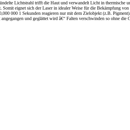
ündelte Lichtstrahl trifft die Haut und verwandelt Licht in thermische 
lt. Somit eignet sich der Laser in idealer Weise für die Bekämpfung von
. 0,000 000 1 Sekunden reagieren nur mit dem Zielobjekt (z.B. Pigment).
cht angegangen und geglättet wird â€“ Falten verschwinden so ohne die