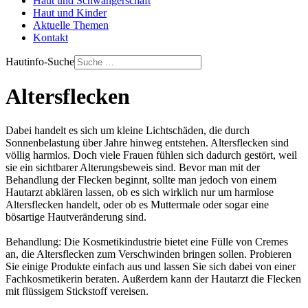
Haut und Schwangerschaft
Haut und Kinder
Aktuelle Themen
Kontakt
Hautinfo-Suche
Altersflecken
Dabei handelt es sich um kleine Lichtschäden, die durch
Sonnenbelastung über Jahre hinweg entstehen. Altersflecken sind
völlig harmlos. Doch viele Frauen fühlen sich dadurch gestört, weil
sie ein sichtbarer Alterungsbeweis sind. Bevor man mit der
Behandlung der Flecken beginnt, sollte man jedoch von einem
Hautarzt abklären lassen, ob es sich wirklich nur um harmlose
Altersflecken handelt, oder ob es Muttermale oder sogar eine
bösartige Hautveränderung sind.
Behandlung: Die Kosmetikindustrie bietet eine Fülle von Cremes
an, die Altersflecken zum Verschwinden bringen sollen. Probieren
Sie einige Produkte einfach aus und lassen Sie sich dabei von einer
Fachkosmetikerin beraten. Außerdem kann der Hautarzt die Flecken
mit flüssigem Stickstoff vereisen.