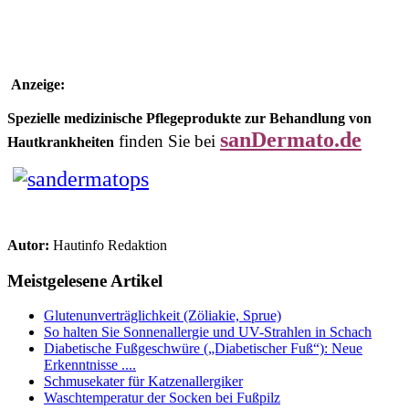
Anzeige:
Spezielle medizinische Pflegeprodukte zur Behandlung von
sanDermato.de
finden Sie bei
Hautkrankheiten
Autor:
Hautinfo Redaktion
Meistgelesene Artikel
Glutenunverträglichkeit (Zöliakie, Sprue)
So halten Sie Sonnenallergie und UV-Strahlen in Schach
Diabetische Fußgeschwüre („Diabetischer Fuß“): Neue
Erkenntnisse ....
Schmusekater für Katzenallergiker
Waschtemperatur der Socken bei Fußpilz