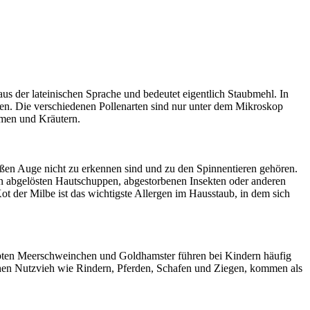
aus der lateinischen Sprache und bedeutet eigentlich Staubmehl. In
nzen. Die verschiedenen Pollenarten sind nur unter dem Mikroskop
umen und Kräutern.
oßen Auge nicht zu erkennen sind und zu den Spinnentieren gehören.
on abgelösten Hautschuppen, abgestorbenen Insekten oder anderen
ot der Milbe ist das wichtigste Allergen im Hausstaub, in dem sich
iebten Meerschweinchen und Goldhamster führen bei Kindern häufig
hen Nutzvieh wie Rindern, Pferden, Schafen und Ziegen, kommen als