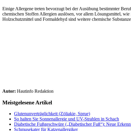
Einige Allergene treten bevorzugt bei der Ausübung bestimmter Beru
chemischen Stoffen Allergien auslösen, vor allem Lösungsmittel, wie
Holzschutzmittel und Formaldehyd sind weitere chemische Substanze
Autor:
Hautinfo Redaktion
Meistgelesene Artikel
Glutenunverträglichkeit (Zöliakie, Sprue)
So halten Sie Sonnenallergie und UV-Strahlen in Schach
Diabetische Fußgeschwüre („Diabetischer Fuß“): Neue Erkenntn
Schmusekater für Katzenallergiker