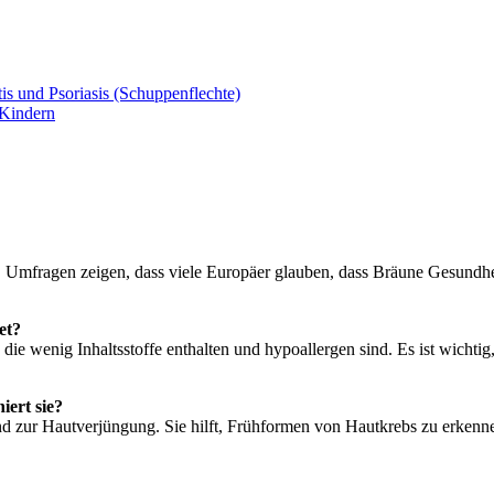
s und Psoriasis (Schuppenflechte)
 Kindern
. Umfragen zeigen, dass viele Europäer glauben, dass Bräune Gesundhei
et?
e wenig Inhaltsstoffe enthalten und hypoallergen sind. Es ist wichtig
iert sie?
 zur Hautverjüngung. Sie hilft, Frühformen von Hautkrebs zu erkenne