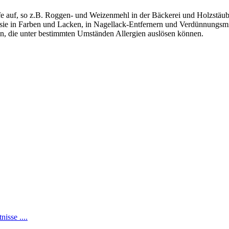
fe auf, so z.B. Roggen- und Weizenmehl in der Bäckerei und Holzstäu
 sie in Farben und Lacken, in Nagellack-Entfernern und Verdünnungsmi
n, die unter bestimmten Umständen Allergien auslösen können.
isse ....