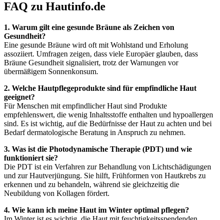
FAQ zu Hautinfo.de
1. Warum gilt eine gesunde Bräune als Zeichen von
Gesundheit?
Eine gesunde Bräune wird oft mit Wohlstand und Erholung
assoziiert. Umfragen zeigen, dass viele Europäer glauben, dass
Bräune Gesundheit signalisiert, trotz der Warnungen vor
übermäßigem Sonnenkonsum.
2. Welche Hautpflegeprodukte sind für empfindliche Haut
geeignet?
Für Menschen mit empfindlicher Haut sind Produkte
empfehlenswert, die wenig Inhaltsstoffe enthalten und hypoallergen
sind. Es ist wichtig, auf die Bedürfnisse der Haut zu achten und bei
Bedarf dermatologische Beratung in Anspruch zu nehmen.
3. Was ist die Photodynamische Therapie (PDT) und wie
funktioniert sie?
Die PDT ist ein Verfahren zur Behandlung von Lichtschädigungen
und zur Hautverjüngung. Sie hilft, Frühformen von Hautkrebs zu
erkennen und zu behandeln, während sie gleichzeitig die
Neubildung von Kollagen fördert.
4. Wie kann ich meine Haut im Winter optimal pflegen?
Im Winter ist es wichtig, die Haut mit feuchtigkeitsspendenden