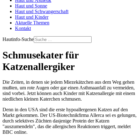
Haut und Ästhetik
Haut und Sonne
Haut und Schwangerschaft
Haut und Kinder
Aktuelle Themen
Kontakt
Hautinfo-Suche
Schmusekater für
Katzenallergiker
Die Zeiten, in denen sie jedem Miezekätzchen aus dem Weg gehen
mußten, um rote Augen oder gar einen Asthmaanfall zu vermeiden,
sind vorbei. Jetzt können auch Kinder mit Katzenallergie mit einem
niedlichen kleinen Katerchen schmusen.
Denn in den USA sind die erste hypoallergenen Katzen auf den
Markt gekommen. Der US-Biotechnikfirma Allerca sei es gelungen,
durch selektives Züchten dasjenige Protein der Katzen
"auszumendeln", das die allergischen Reaktionen triggert, meldet
BBC online.