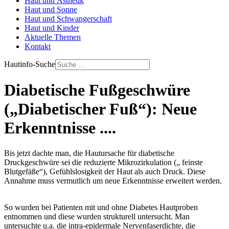
Haut und Ästhetik
Haut und Sonne
Haut und Schwangerschaft
Haut und Kinder
Aktuelle Themen
Kontakt
Hautinfo-Suche
Diabetische Fußgeschwüre
(„Diabetischer Fuß“): Neue
Erkenntnisse ....
Bis jetzt dachte man, die Hautursache für diabetische
Druckgeschwüre sei die reduzierte Mikrozirkulation („ feinste
Blutgefäße“), Gefühlslosigkeit der Haut als auch Druck. Diese
Annahme muss vermutlich um neue Erkenntnisse erweitert werden.
So wurden bei Patienten mit und ohne Diabetes Hautproben
entnommen und diese wurden strukturell untersucht. Man
untersuchte u.a. die intra-epidermale Nervenfaserdichte, die