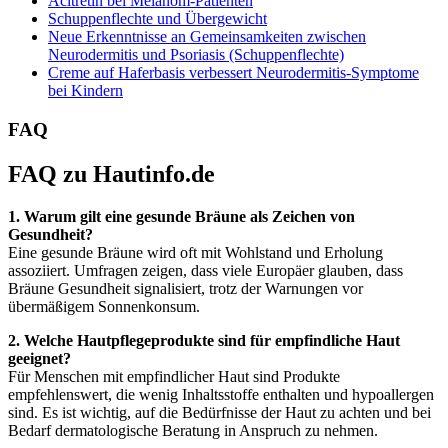
Acitretin bei Melanom-Patienten
Schuppenflechte und Übergewicht
Neue Erkenntnisse an Gemeinsamkeiten zwischen
Neurodermitis und Psoriasis (Schuppenflechte)
Creme auf Haferbasis verbessert Neurodermitis-Symptome
bei Kindern
FAQ
FAQ zu Hautinfo.de
1. Warum gilt eine gesunde Bräune als Zeichen von
Gesundheit?
Eine gesunde Bräune wird oft mit Wohlstand und Erholung
assoziiert. Umfragen zeigen, dass viele Europäer glauben, dass
Bräune Gesundheit signalisiert, trotz der Warnungen vor
übermäßigem Sonnenkonsum.
2. Welche Hautpflegeprodukte sind für empfindliche Haut
geeignet?
Für Menschen mit empfindlicher Haut sind Produkte
empfehlenswert, die wenig Inhaltsstoffe enthalten und hypoallergen
sind. Es ist wichtig, auf die Bedürfnisse der Haut zu achten und bei
Bedarf dermatologische Beratung in Anspruch zu nehmen.