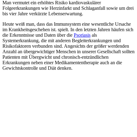
Man vermutet ein erhöhtes Risiko kardiovaskulärer
Folgeerkrankungen wie Herzinfarkt und Schlaganfall sowie um drei
bis vier Jahre verkürzte Lebenserwartung.
Heute weiß man, dass das Immunsystem eine wesentliche Ursache
im Krankheitsgeschehen ist. spielt. In den letzten Jahren häufen sich
die Erkenntnisse und Daten über die
Psoriasis
als
Systemerkrankung, die mit anderen Begleiterkrankungen und
Risikofaktoren verbunden sind. Angesichts der größer werdenden
Anzahl an übergewichtiger Menschen in unserer Gesellschaft sollten
Patienten mit Übergwicht und chronisch-entzündlichen
Erkrankungen neben einer Medikamententherapie auch an die
Gewichtskontrolle und Diät denken.