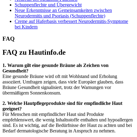
Schuppenflechte und Übergewicht
Neue Erkenntnisse an Gemeinsamkeiten zwischen
Neurodermitis und Psoriasis (Schuppenflechte)
Creme auf Haferbasis verbessert Neurodermitis-Symptome
bei Kindern
FAQ
FAQ zu Hautinfo.de
1. Warum gilt eine gesunde Bräune als Zeichen von
Gesundheit?
Eine gesunde Bräune wird oft mit Wohlstand und Erholung
assoziiert. Umfragen zeigen, dass viele Europäer glauben, dass
Bräune Gesundheit signalisiert, trotz der Warnungen vor
übermäßigem Sonnenkonsum.
2. Welche Hautpflegeprodukte sind für empfindliche Haut
geeignet?
Für Menschen mit empfindlicher Haut sind Produkte
empfehlenswert, die wenig Inhaltsstoffe enthalten und hypoallergen
sind. Es ist wichtig, auf die Bedürfnisse der Haut zu achten und bei
Bedarf dermatologische Beratung in Anspruch zu nehmen.